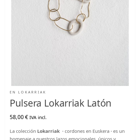
EN
LOKARRIAK
Pulsera Lokarriak Latón
58,00
€
IVA incl.
La colección
Lokarriak
·
cordones en Euskera
·
es un
homenaje a nuestros lazos emocionales, únicos y