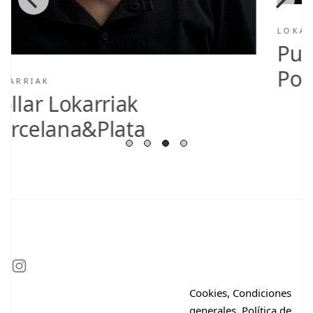
LOKARRIAK
Pulsera Lokarriak
Porcelana&Plata
Cookies, Condiciones
generales, Política de